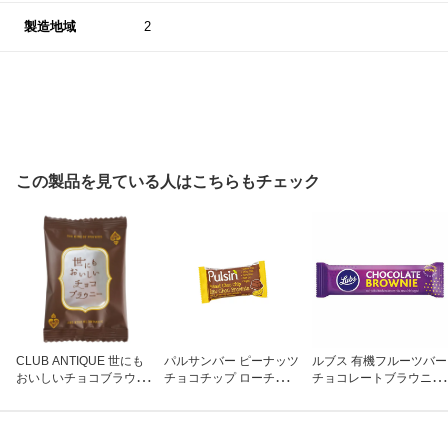
製造地域
2
この製品を見ている人はこちらもチェック
CLUB ANTIQUE 世にも
パルサンバー ピーナッツ
ルブス 有機フルーツバー
おいしいチョコブラウニ
チョコチップ ローチョコ
チョコレートブラウニー
ー 1個
ブラウニー 50g
(40g)