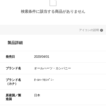
検索条件に該当する商品がありません
アイコンの説明
製品詳細
発売日
2020/04/01
ブランド名
オールハーツ・カンパニー
ブランド名
ｵｰﾙﾊｰﾂｶﾝﾊﾟﾆｰ
（カナ）
原産国／製
日本
造国