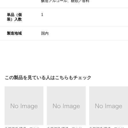
醸造アルコール、糖類／香料
単品（個
1
装）入数
製造地域
国内
この製品を見ている人はこちらもチェック