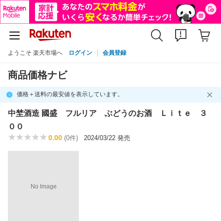
ようこそ 楽天市場へ
ログイン
会員登録
商品価格ナビ
価格＋送料の最安値を表示しています。
中埜酒造 國盛 フルリア ぶどうのお酒 Ｌｉｔｅ ３
００
0.00
(0件)
2024/03/22 発売
No Image