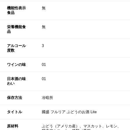
機能性表示
無
食品
栄養機能食
無
品
アルコール
3
度数
ワインの味
01
日本酒の味
01
わい
保存方法
冷暗所
タイトル
國盛 フルリア ぶどうのお酒 Lite
原材料
ぶどう（アメリカ産）、マスカット、レモン、