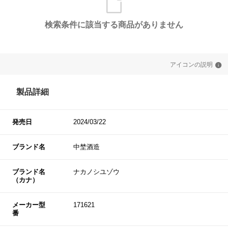
検索条件に該当する商品がありません
アイコンの説明
製品詳細
発売日
2024/03/22
ブランド名
中埜酒造
ブランド名
ナカノシユゾウ
（カナ）
メーカー型
171621
番