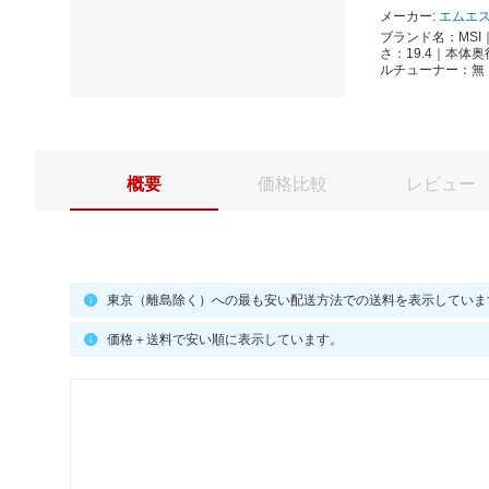
メーカー:
エムエ
ブランド名：MSI
さ：19.4｜本体
ルチューナー：無｜B
概要
価格比較
レビュー
東京（離島除く）への最も安い配送方法での送料を表示していま
価格＋送料で安い順に表示しています。