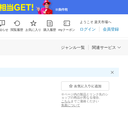
ようこそ 楽天市場へ
ログイン
会員登録
知らせ
閲覧履歴
お気に入り
購入履歴
myクーポン
ジャンル一覧
関連サービス
※ページ内の製品とリンク先のシ
ョップの商品が異なる場合、
こちら
までご連絡ください
免責について