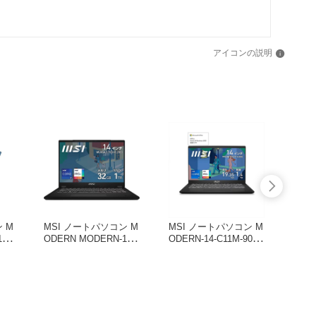
アイコンの説明
 M
MSI ノートパソコン M
MSI ノートパソコン M
MSI
4-
ODERN MODERN-14-
ODERN-14-C11M-9027
ODER
H-D13MG-4165JP
JP
JP