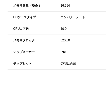
メモリ容量（RAM）
16.384
PCケースタイプ
コンパクトノート
CPUコア数
10.0
メモリクロック
3200.0
チップメーカー
Intel
チップセット
CPUに内蔵