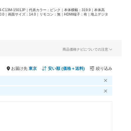
C13M-1501JP｜代表カラー：ピンク｜本体横幅：319.9｜本体高
00.0｜画面サイズ：14.0｜リモコン：無｜HDMI端子：有｜地上デジタ
商品価格ナビについての注意
お届け先
絞り込み