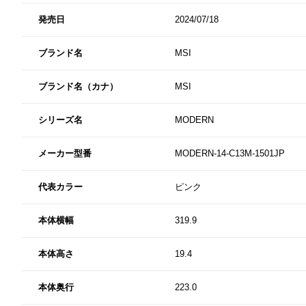
発売日
2024/07/18
ブランド名
MSI
ブランド名（カナ）
MSI
シリーズ名
MODERN
メーカー型番
MODERN-14-C13M-1501JP
代表カラー
ピンク
本体横幅
319.9
本体高さ
19.4
本体奥行
223.0