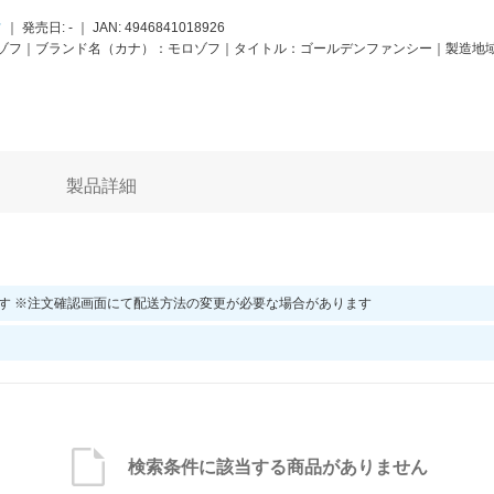
フ
｜
発売日: -
｜
JAN:
4946841018926
ゾフ｜ブランド名（カナ）：モロゾフ｜タイトル：ゴールデンファンシー｜製造地域
製品詳細
す ※注文確認画面にて配送方法の変更が必要な場合があります
検索条件に該当する商品がありません