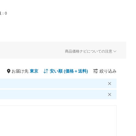
：0
商品価格ナビについての注意
お届け先
絞り込み