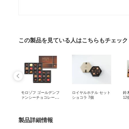
この製品を見ている人はこちらもチェック
モロゾフ ゴールデンフ
ロイヤルホテル セット
鈴
ァンシーチョコレート
ショコラ 7個
12
24個
製品詳細情報