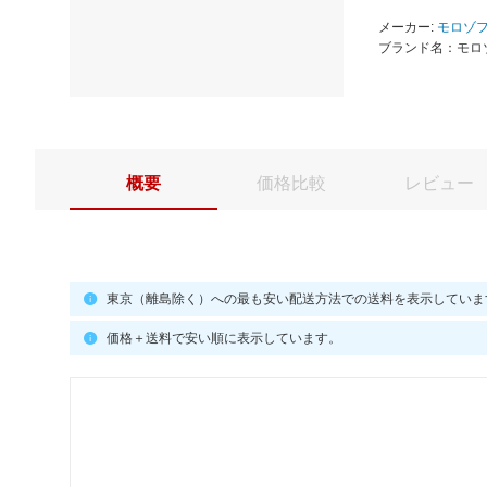
メーカー:
モロゾ
ブランド名：モロ
概要
価格比較
レビュー
東京（離島除く）への最も安い配送方法での送料を表示していま
価格＋送料で安い順に表示しています。