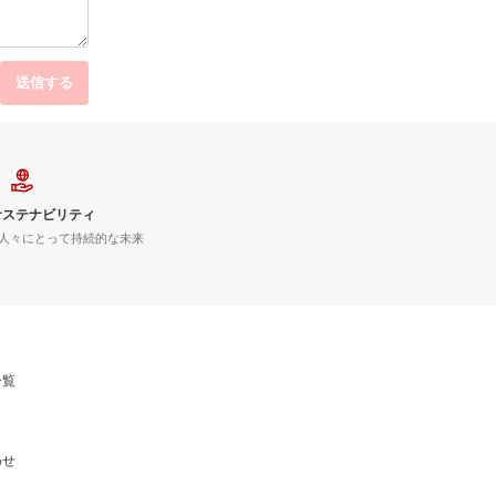
送信する
サステナビリティ
人々にとって持続的な未来
一覧
わせ