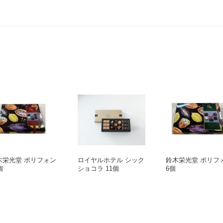
木栄光堂 ポリフォン
ロイヤルホテル シック
鈴木栄光堂 ポリフ
個
ショコラ 11個
6個