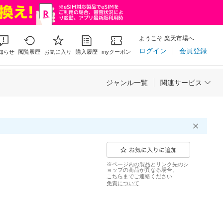
ようこそ 楽天市場へ
ログイン
会員登録
知らせ
閲覧履歴
お気に入り
購入履歴
myクーポン
ジャンル一覧
関連サービス
※ページ内の製品とリンク先のシ
ョップの商品が異なる場合、
こちら
までご連絡ください
免責について