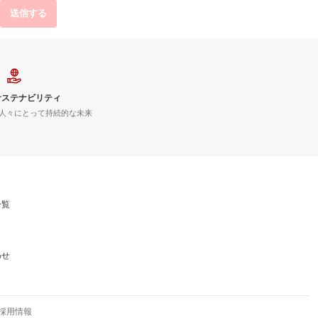
送信する
サステナビリティ
人々にとって持続的な未来
一覧
わせ
採用情報