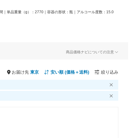
間｜単品重量（g）：2770｜容器の形状：瓶｜アルコール度数：15.0
商品価格ナビについての注意
お届け先
絞り込み