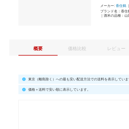
メーカー:
香住鶴
ブランド名：香住鶴
｜酒米の品種：山
概要
価格比較
レビュー
東京（離島除く）への最も安い配送方法での送料を表示していま
価格＋送料で安い順に表示しています。