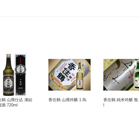
住鶴 山廃仕込 凍結
香住鶴 山廃吟醸 1.8L
香住鶴 純米吟醸 瓶 1
酒 720ml
l