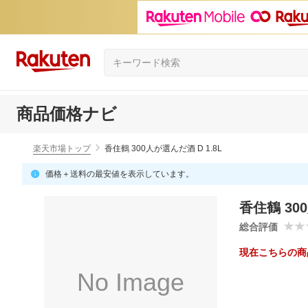
商品価格ナビ
楽天市場トップ
香住鶴 300人が選んだ酒 D 1.8L
価格＋送料の最安値を表示しています。
香住鶴 300
総合評価
現在こちらの商
No Image