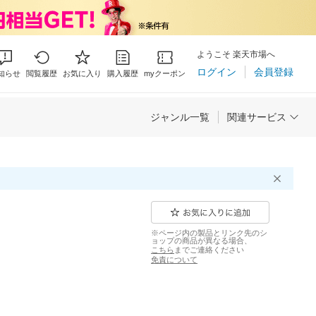
ようこそ 楽天市場へ
ログイン
会員登録
知らせ
閲覧履歴
お気に入り
購入履歴
myクーポン
ジャンル一覧
関連サービス
※ページ内の製品とリンク先のシ
ョップの商品が異なる場合、
こちら
までご連絡ください
免責について