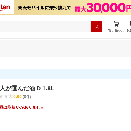
買い物かご
お
人が選んだ酒 D 1.8L
0.00
(0件)
品は取扱いがありません