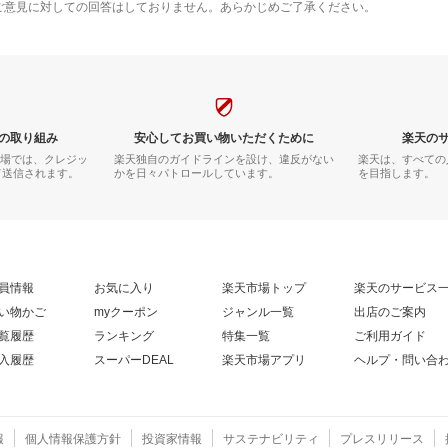
ご意見に対しての回答はしておりません。あらかじめご了承ください。
の取り組み
安心してお買い物いただくために
楽天の
市場では、クレジッ
楽天独自のガイドラインを設け、違反がない
楽天は、すべての
て送信されます。
かを日々パトロールしています。
を目指します。
員情報
お気に入り
楽天市場トップ
楽天のサービス
い物かご
myクーポン
ジャンル一覧
出店のご案内
覧履歴
ランキング
特集一覧
ご利用ガイド
入履歴
スーパーDEAL
楽天市場アプリ
ヘルプ・問い合
報
個人情報保護方針
投資家情報
サステナビリティ
プレスリリース