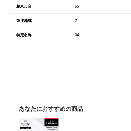
精米歩合
55
製造地域
2
特定名称
04
あなたにおすすめの商品