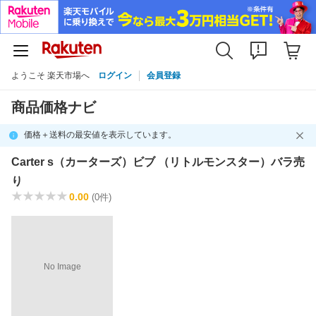
ようこそ 楽天市場へ
ログイン
会員登録
商品価格ナビ
価格＋送料の最安値を表示しています。
Carter s（カーターズ）ビブ （リトルモンスター）バラ売
り
0.00
(0件)
No Image