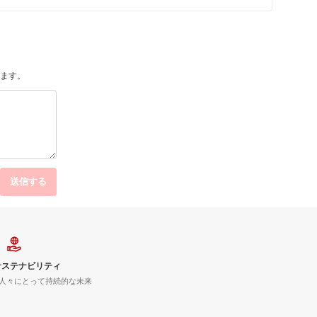
ます。
送信する
サステナビリティ
人々にとって持続的な未来