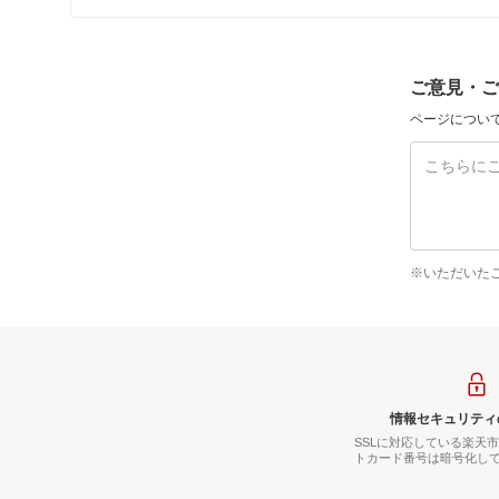
ご意見・ご
ページについ
※いただいた
情報セキュリティ
SSLに対応している楽天
トカード番号は暗号化し