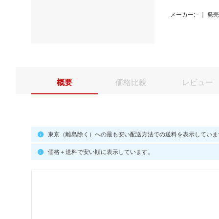
メーカー: -
｜
発売日
概要
価格比較
レビュー
東京（離島除く）への最も安い配送方法での送料を表示していま
価格＋送料で安い順に表示しています。