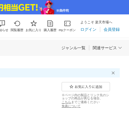
ようこそ 楽天市場へ
ログイン
会員登録
知らせ
閲覧履歴
お気に入り
購入履歴
myクーポン
ジャンル一覧
関連サービス
※ページ内の製品とリンク先のシ
ョップの商品が異なる場合、
こちら
までご連絡ください
免責について