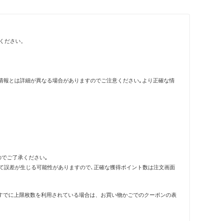
ください。
情報とは詳細が異なる場合がありますのでご注意ください｡より正確な情
のでご了承ください｡
って誤差が生じる可能性がありますので､正確な獲得ポイント数は注文画面
すでに上限枚数を利用されている場合は、お買い物かごでのクーポンの表