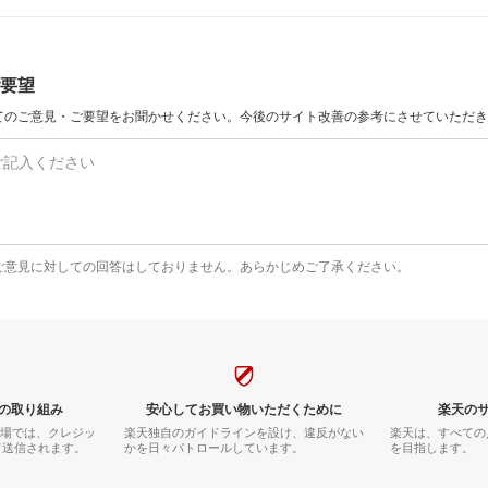
要望
てのご意見・ご要望をお聞かせください。今後のサイト改善の参考にさせていただき
ご意見に対しての回答はしておりません。あらかじめご了承ください。
の取り組み
安心してお買い物いただくために
楽天の
市場では、クレジッ
楽天独自のガイドラインを設け、違反がない
楽天は、すべての
て送信されます。
かを日々パトロールしています。
を目指します。