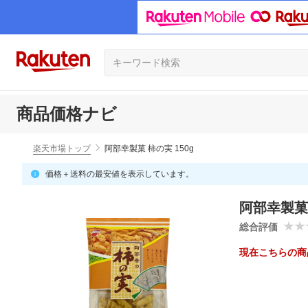
商品価格ナビ
楽天市場トップ
阿部幸製菓 柿の実 150g
価格＋送料の最安値を表示しています。
阿部幸製菓 
総合評価
現在こちらの商