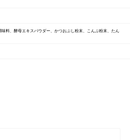
調味料、酵母エキスパウダー、かつおぶし粉末、こんぶ粉末、たん