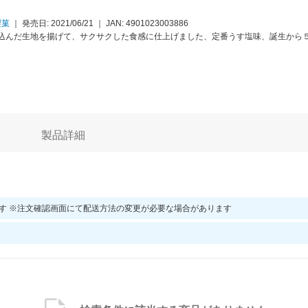
製菓
｜
発売日: 2021/06/21
｜
JAN:
4901023003886
込んだ生地を揚げて、サクサクした食感に仕上げました、定番うす塩味、誕生から５
製品詳細
す ※注文確認画面にて配送方法の変更が必要な場合があります