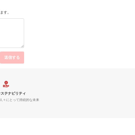
ます。
送信する
サステナビリティ
人々にとって持続的な未来