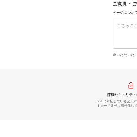
ご意見・ご
ページについ
※いただいた
情報セキュリティ
SSLに対応している楽天
トカード番号は暗号化し