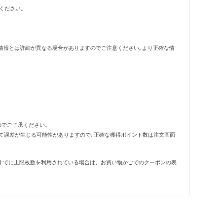
ください。
情報とは詳細が異なる場合がありますのでご注意ください｡より正確な情
のでご了承ください｡
って誤差が生じる可能性がありますので､正確な獲得ポイント数は注文画面
すでに上限枚数を利用されている場合は、お買い物かごでのクーポンの表