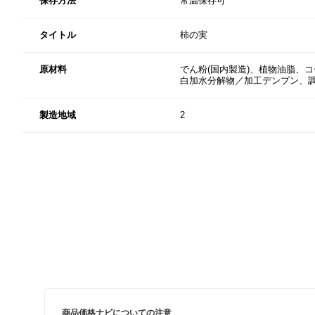
保存方法
常温保存可
タイトル
柿の実
原材料
でん粉(国内製造)、植物油脂、
白加水分解物／加工デンプン、
製造地域
2
商品価格ナビについての注意