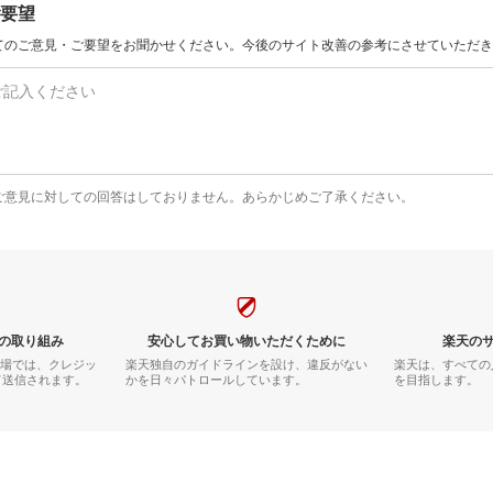
要望
てのご意見・ご要望をお聞かせください。今後のサイト改善の参考にさせていただき
ご意見に対しての回答はしておりません。あらかじめご了承ください。
の取り組み
安心してお買い物いただくために
楽天の
市場では、クレジッ
楽天独自のガイドラインを設け、違反がない
楽天は、すべての
て送信されます。
かを日々パトロールしています。
を目指します。