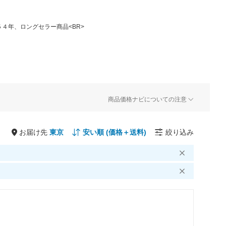
４年、ロングセラー商品<BR>
商品価格ナビについての注意
お届け先
絞り込み