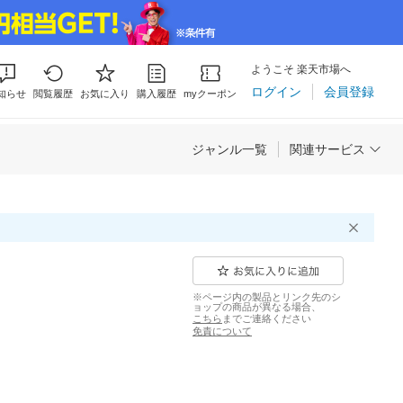
ようこそ 楽天市場へ
ログイン
会員登録
知らせ
閲覧履歴
お気に入り
購入履歴
myクーポン
ジャンル一覧
関連サービス
※ページ内の製品とリンク先のシ
ョップの商品が異なる場合、
こちら
までご連絡ください
免責について