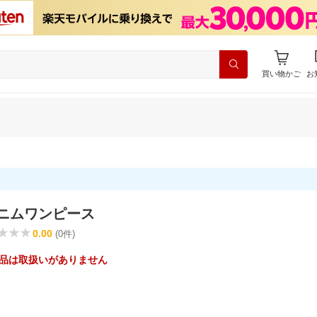
買い物かご
お
デニムワンピース
0.00
(0件)
品は取扱いがありません