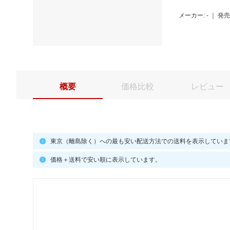
メーカー: -
｜
発売日
概要
価格比較
レビュー
東京（離島除く）への最も安い配送方法での送料を表示していま
価格＋送料で安い順に表示しています。