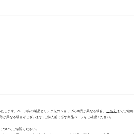
こちら
いたします。ページ内の製品とリンク先のショップの商品が異なる場合、
までご連絡
示等が異なる場合がございます｡ご購入前に必ず商品ページをご確認ください｡
についてご確認ください｡