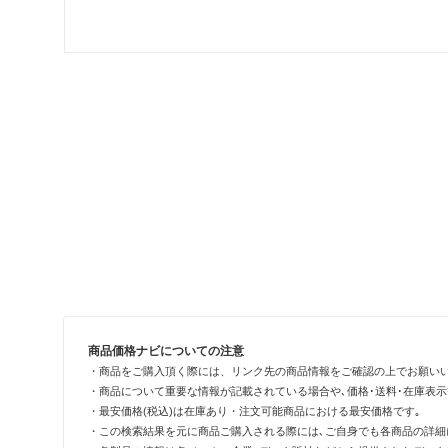
商品価格ナビについての注意
・商品をご購入頂く際には、リンク先の商品情報をご確認の上でお願い
・商品について重要な情報が記載されている場合や､価格･送料･在庫表
・最安価格(税込)は在庫あり・注文可能商品における最安価格です｡
・この検索結果を元に商品ご購入される際には､ご自身でも各商品の詳細