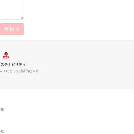
送信する
サステナビリティ
人々にとって持続的な未来
一覧
わせ