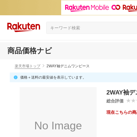
商品価格ナビ
楽天市場トップ
2WAY袖デニムワンピース
価格＋送料の最安値を表示しています。
2WAY袖
総合評価
現在こちらの商
No Image