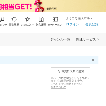
ようこそ 楽天市場へ
ログイン
会員登録
知らせ
閲覧履歴
お気に入り
購入履歴
myクーポン
ジャンル一覧
関連サービス
※ページ内の製品とリンク先のシ
ョップの商品が異なる場合、
こちら
までご連絡ください
免責について