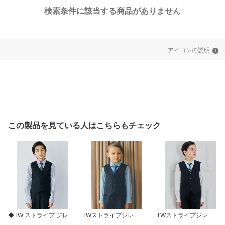
検索条件に該当する商品がありません
アイコンの説明
この製品を見ている人はこちらもチェック
◆TW ストライプ ジレ
TWストライプジレ
TWストライプジレ