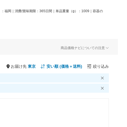
：福岡｜消費/賞味期限：365日間｜単品重量（g）：1009｜容器の
商品価格ナビについての注意
お届け先
絞り込み