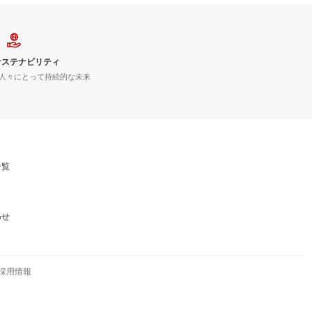
サステナビリティ
人々にとって持続的な未来
一覧
わせ
採用情報