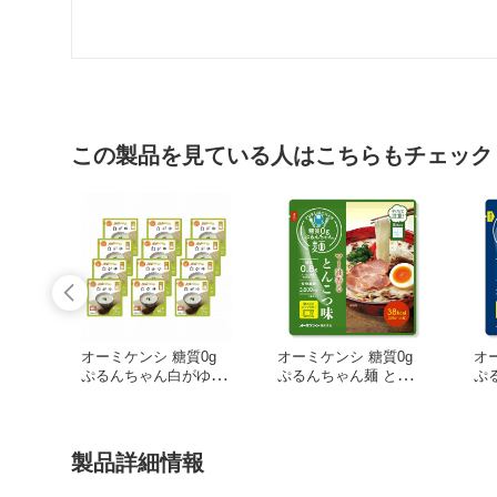
この製品を見ている人はこちらもチェック
オーミケンシ 糖質0g
オーミケンシ 糖質0g
オ
ぷるんちゃん白がゆ 20
ぷるんちゃん麺 とんこ
ぷ
0g
つ味 200g
味 
製品詳細情報