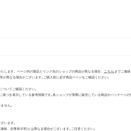
こちら
いたします。ページ内の製品とリンク先のショップの商品が異なる場合、
までご連絡
示等が異なる場合がございます｡ご購入前に必ず商品ページをご確認ください｡
についてご確認ください｡
に基づき表示している参考情報です｡各ショップが実際に販売している商品やパッケージの
ません｡
ざいます｡
価格、在庫表示等)とは異なる場合がございます｡ご注意ください｡