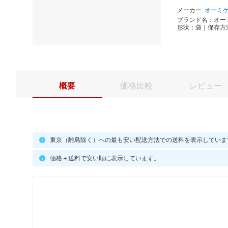
メーカー:
オーミ
ブランド名：オーミ
形状：袋｜保存方
概要
価格比較
レビュー
東京（離島除く）への最も安い配送方法での送料を表示していま
価格＋送料で安い順に表示しています。