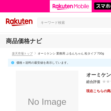
商品価格ナビ
楽天市場トップ
オーミケンシ 業務用 ぷるんちゃん 粒タイプ 700g
価格＋送料の最安値を表示しています。
オーミケンシ
総合評価
現在こちらの商
No Image