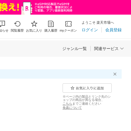
ようこそ 楽天市場へ
ログイン
会員登録
知らせ
閲覧履歴
お気に入り
購入履歴
myクーポン
ジャンル一覧
関連サービス
※ページ内の製品とリンク先のシ
ョップの商品が異なる場合、
こちら
までご連絡ください
免責について