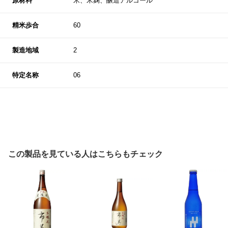
原材料
米、米麹、醸造アルコール
精米歩合
60
製造地域
2
特定名称
06
この製品を見ている人はこちらもチェック