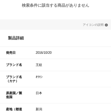
検索条件に該当する商品がありません
アイコンの説明
製品詳細
発売日
2016/10/20
ブランド名
王紋
ブランド名
ｵｳﾓﾝ
（カナ）
原産国／製
日本
造国
産地（都道
新潟