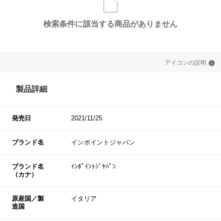
検索条件に該当する商品がありません
アイコンの説明
製品詳細
発売日
2021/11/25
ブランド名
インポイントジャパン
ブランド名
ｲﾝﾎﾟｲﾝﾄｼﾞﾔﾊﾟﾝ
（カナ）
原産国／製
イタリア
造国