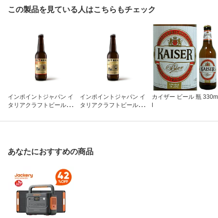
この製品を見ている人はこちらもチェック
インポイントジャパン イ
インポイントジャパン イ
カイザー ビール 瓶 330m
タリアクラフトビール ビ
タリアクラフトビールビ
l
トレックスIPA 330ml
トレックスカリフォルニ
ア 330ml
あなたにおすすめの商品