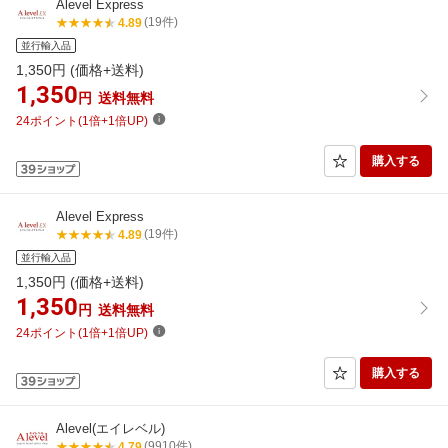
Alevel Express
(19件)
4.89
並行輸入品
1,350
円 (価格+送料)
1,350
円
送料無料
24ポイント(1倍+1倍UP)
購入する
Alevel Express
(19件)
4.89
並行輸入品
1,350
円 (価格+送料)
1,350
円
送料無料
24ポイント(1倍+1倍UP)
購入する
Alevel(エイレベル)
(9910件)
4.79