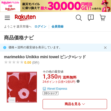
ようこそ 楽天市場へ
ログイン
会員登録
商品価格ナビ
価格＋送料の最安値を表示しています。
marimekko Unikko mini towel ピンク×レッド
0.00
(0件)
その他の最安値
1,350
円
送料無料
24ポイント(1倍+1倍UP)
Alevel Express
商品を見る