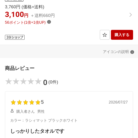
3,760
円 (価格+送料)
3,100
円
＋送料
660
円
56ポイント(1倍+1倍UP)
購入する
アイコンの説明
商品レビュー
0
(0件)
5
2026/07/27
購入者さん
男性
カラー：ラシィマット ブラックホワイト
しっかりしたタオルです