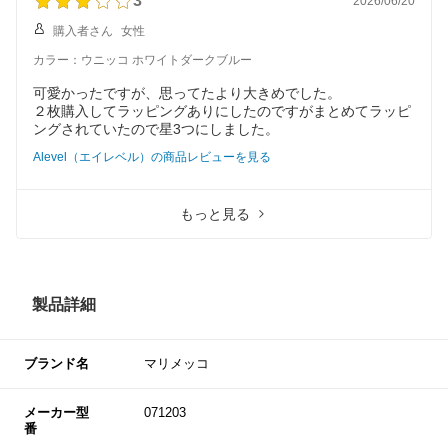
3
2026/06/20
購入者さん
女性
カラー：ウニッコ ホワイトダークブルー
可愛かったですが、思ってたより大きめでした。
２枚購入してラッピングありにしたのですがまとめてラッピ
ングされていたので星3つにしました。
Alevel（エイレベル）の商品レビューを見る
もっと見る
製品詳細
ブランド名
マリメッコ
メーカー型
071203
番