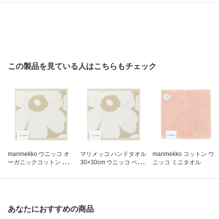
この製品を見ている人はこちらもチェック
marimekko ウニッコ オ
マリメッコ ハンドタオル
marimekko コットン ウ
ーガニックコットン ミニ
30×30cm ウニッコ ベー
ニッコ ミニタオル
タオル ベージュ×ホワイ
ジュ×ホワイト 70233 81
ト 072792 810
0 並行輸入品
あなたにおすすめの商品