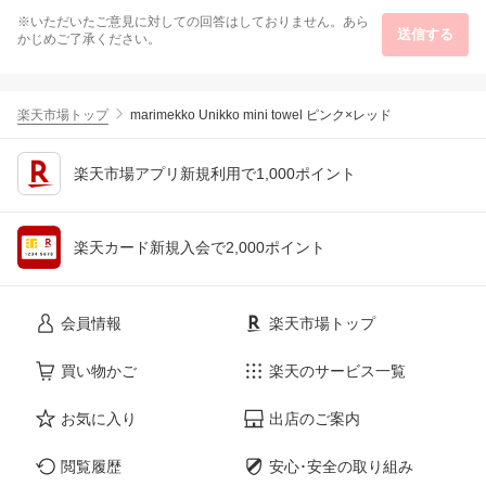
※いただいたご意見に対しての回答はしておりません。あら
送信する
かじめご了承ください。
楽天市場トップ
marimekko Unikko mini towel ピンク×レッド
楽天市場アプリ新規利用で1,000ポイント
楽天カード新規入会で2,000ポイント
会員情報
楽天市場トップ
買い物かご
楽天のサービス一覧
お気に入り
出店のご案内
閲覧履歴
安心･安全の取り組み