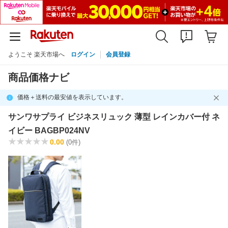
ようこそ 楽天市場へ
ログイン
会員登録
商品価格ナビ
価格＋送料の最安値を表示しています。
サンワサプライ ビジネスリュック 薄型 レインカバー付 ネ
イビー BAGBP024NV
0.00
(0件)