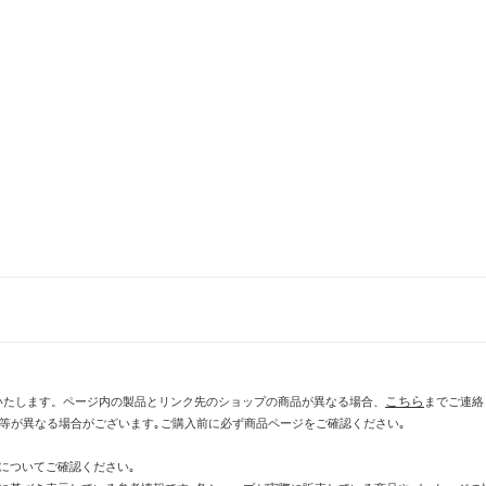
こちら
いたします。ページ内の製品とリンク先のショップの商品が異なる場合、
までご連絡
示等が異なる場合がございます｡ご購入前に必ず商品ページをご確認ください｡
についてご確認ください｡