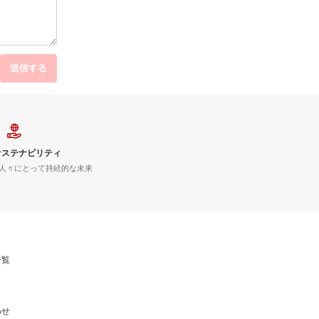
送信する
サステナビリティ
人々にとって持続的な未来
一覧
わせ