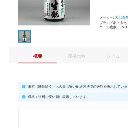
メーカー:
大七酒
ブランド名：大七｜
コール度数：15
概要
価格比較
レビュー
東京（離島除く）への最も安い配送方法での送料を表示していま
価格＋送料で安い順に表示しています。