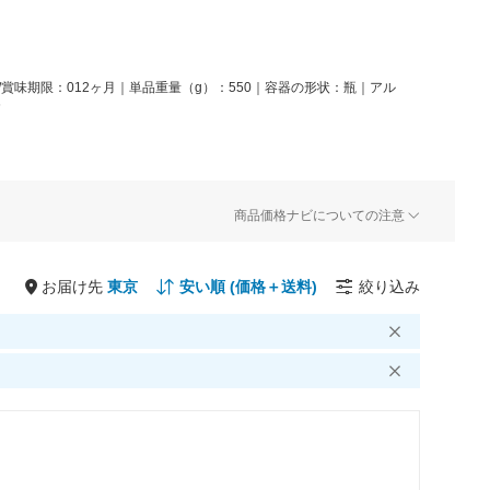
賞味期限：012ヶ月｜単品重量（g）：550｜容器の形状：瓶｜アル
6
商品価格ナビについての注意
お届け先
絞り込み