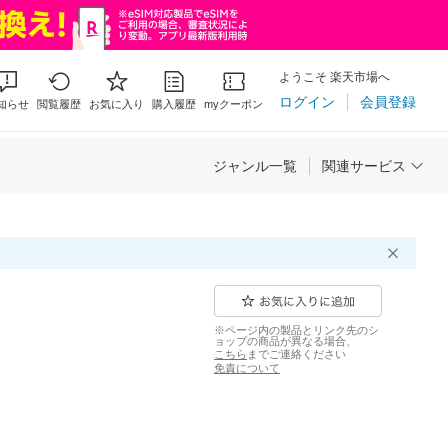
ようこそ 楽天市場へ
ログイン
会員登録
知らせ
閲覧履歴
お気に入り
購入履歴
myクーポン
ジャンル一覧
関連サービス
※ページ内の製品とリンク先のシ
ョップの商品が異なる場合、
こちら
までご連絡ください
免責について