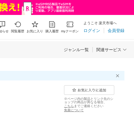
ようこそ 楽天市場へ
ログイン
会員登録
知らせ
閲覧履歴
お気に入り
購入履歴
myクーポン
ジャンル一覧
関連サービス
※ページ内の製品とリンク先のシ
ョップの商品が異なる場合、
こちら
までご連絡ください
免責について