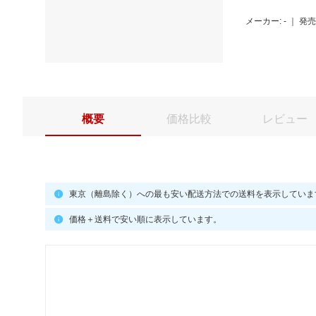
メーカー: -
｜
発売日
概要
価格比較
レビュー
東京（離島除く）への最も安い配送方法での送料を表示していま
価格＋送料で安い順に表示しています。