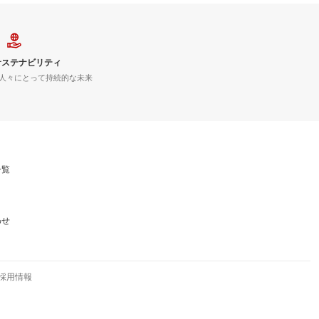
サステナビリティ
人々にとって持続的な未来
一覧
わせ
採用情報