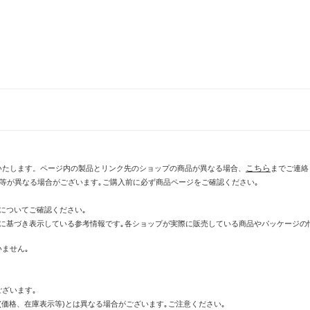
こちら
いたします。ページ内の製品とリンク先のショップの商品が異なる場合、
までご連絡
示等が異なる場合がございます｡ご購入前に必ず商品ページをご確認ください｡
についてご確認ください｡
に基づき表示している参考情報です｡各ショップが実際に販売している商品やパッケージの
ません｡
ざいます｡
価格、在庫表示等)とは異なる場合がございます｡ご注意ください｡