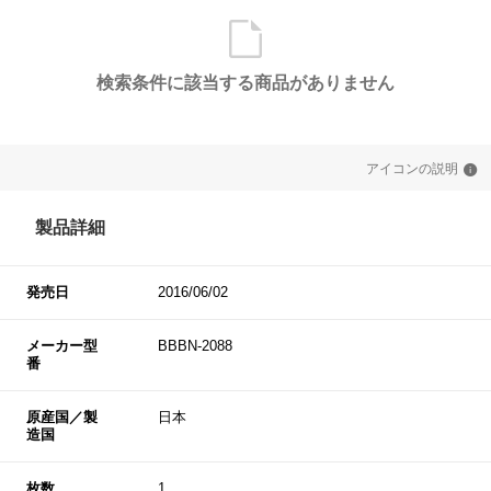
検索条件に該当する商品がありません
アイコンの説明
製品詳細
発売日
2016/06/02
メーカー型
BBBN-2088
番
原産国／製
日本
造国
枚数
1