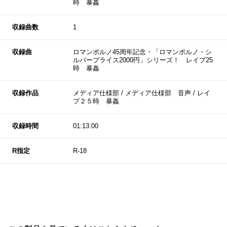
時 暴姦
収録曲数
1
収録曲
ロマンポルノ45周年記念・「ロマンポルノ・シ
ルバープライス2000円」シリーズ！ レイプ25
時 暴姦
収録作品
メディア仕様部 / メディア仕様部 音声 / レイ
プ２５時 暴姦
収録時間
01:13:00
R指定
R-18