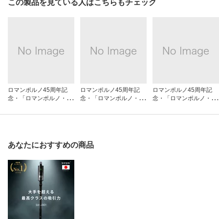
この製品を見ている人はこちらもチェック
ロマンポルノ45周年記
ロマンポルノ45周年記
ロマンポルノ45周年記
念・「ロマンポルノ・シ
念・「ロマンポルノ・シ
念・「ロマンポルノ・シ
ルバープライス2000円」
ルバープライス2000円」
ルバープライス2000円」
シリーズ！ 恋狂い/ＤＶ
シリーズ！ 愛に濡れた
シリーズ！ 闇に抱かれ
Ｄ/BBBN-2099
わたし/ＤＶＤ/BBBN-210
て/ＤＶＤ/BBBN-2105
2
あなたにおすすめの商品