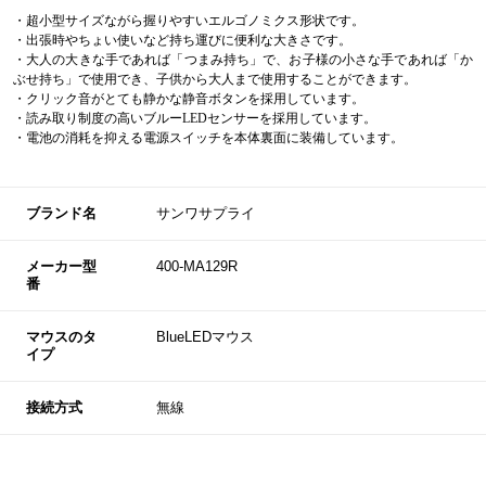
・超小型サイズながら握りやすいエルゴノミクス形状です。
・出張時やちょい使いなど持ち運びに便利な大きさです。
・大人の大きな手であれば「つまみ持ち」で、お子様の小さな手であれば「か
ぶせ持ち」で使用でき、子供から大人まで使用することができます。
・クリック音がとても静かな静音ボタンを採用しています。
・読み取り制度の高いブルーLEDセンサーを採用しています。
・電池の消耗を抑える電源スイッチを本体裏面に装備しています。
ブランド名
サンワサプライ
メーカー型
400-MA129R
番
マウスのタ
BlueLEDマウス
イプ
接続方式
無線