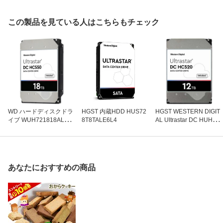
この製品を見ている人はこちらもチェック
WD ハードディスクドラ
HGST 内蔵HDD HUS72
HGST WESTERN DIGIT
イブ WUH721818ALE6L
8T8TALE6L4
AL Ultrastar DC HUH721
4
212ALE604
あなたにおすすめの商品