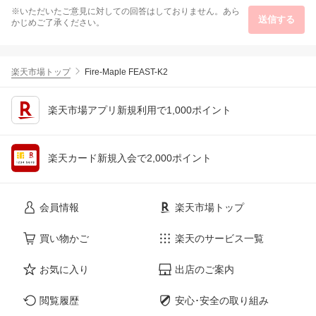
※いただいたご意見に対しての回答はしておりません。あら
送信する
かじめご了承ください。
楽天市場トップ
Fire-Maple FEAST-K2
楽天市場アプリ新規利用で1,000ポイント
楽天カード新規入会で2,000ポイント
会員情報
楽天市場トップ
買い物かご
楽天のサービス一覧
お気に入り
出店のご案内
閲覧履歴
安心･安全の取り組み