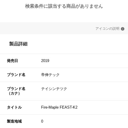
検索条件に該当する商品がありません
アイコンの説明
製品詳細
発売日
2019
ブランド名
帝伸テック
ブランド名
テイシンテツク
（カナ）
タイトル
Fire-Maple FEAST-K2
製造地域
0