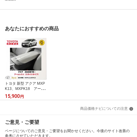
あなたにおすすめの商品
トヨタ 新型 アクア MXP
K13、MXPK18 アーム
レスト（スライドタイ
15,900
円
プ） 08285-52010 便
利グッズTOYOTA 便利グ
商品価格ナビについての注意
ッズ アクセサリー カ
スタムパーツ
ご意見・ご要望
ページについてのご意見・ご要望をお聞かせください。今後のサイト改善の
参考にさせていただきます。