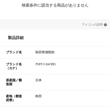
検索条件に該当する商品がありません
アイコンの説明
製品詳細
ブランド名
秋田県酒類卸
ブランド名
ｱｷﾀｹﾝｼﾕﾙｲｵﾛｼ
（カナ）
原産国／製
日本
造国
産地（都道
秋田
府県）